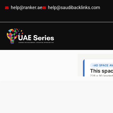
help@ranker.ae
help@saudibacklinks.com