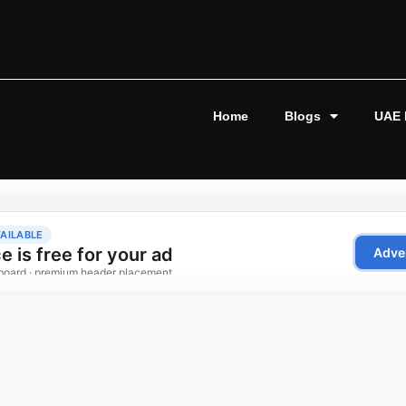
Home
Blogs
UAE 