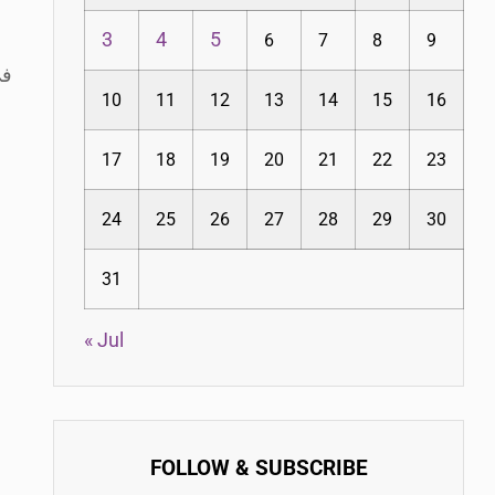
3
4
5
6
7
8
9
في
10
11
12
13
14
15
16
17
18
19
20
21
22
23
24
25
26
27
28
29
30
31
« Jul
FOLLOW & SUBSCRIBE