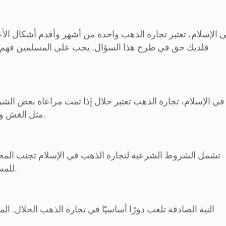
 الإسلام، تعتبر تجارة الذهب واحدة من أشهر وأقدم أشكال الأ
فلديك حق في طرح هذا السؤال. يجب على المسلمين فهم الم
في الإسلام، تجارة الذهب تعتبر حلال إذا تمت مراعاة بعض ال
مثل الغش والربا. النية الصادقة للامتثال للشريعة تلعب دورًا مهمًا أيضًا.
تشمل الشروط الشرعية لتجارة الذهب في الإسلام تجنب المحرمات
للمسلمين الالتزام بالشفافية والأمانة في جميع مراحل التجارة.
النية الصادقة تلعب دورًا أساسيًا في تجارة الذهب الحلال. ا