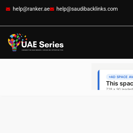
help@ranker.ae
help@saudibacklinks.com