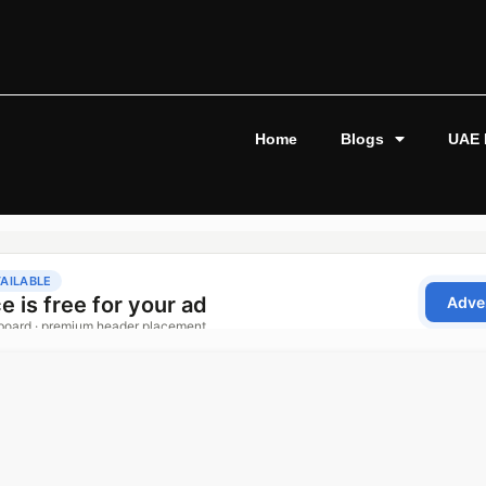
Home
Blogs
UAE 