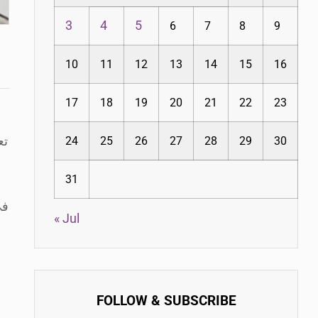
3
4
5
6
7
8
9
10
11
12
13
14
15
16
17
18
19
20
21
22
23
تع
24
25
26
27
28
29
30
31
في
« Jul
FOLLOW & SUBSCRIBE