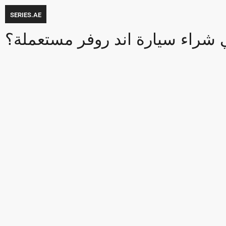
SERIES.AE
 شراء سيارة اند روفر مستعملة؟